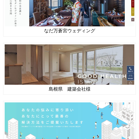
なだ万蒼宮ウェディング
島根県 建築会社様