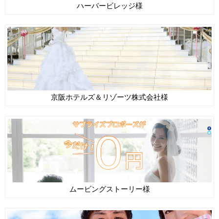
ハーバービレッジ様
京阪ホテルズ＆リゾーツ株式会社様
ムービングストーリー様