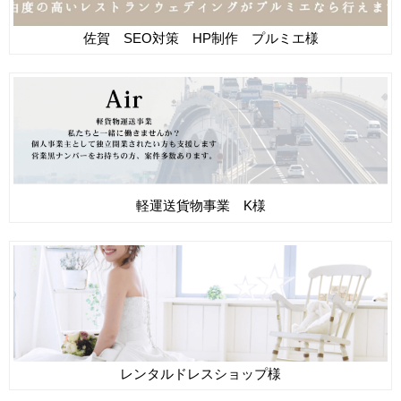
佐賀 SEO対策 HP制作 プルミエ様
軽運送貨物事業 K様
レンタルドレスショップ様