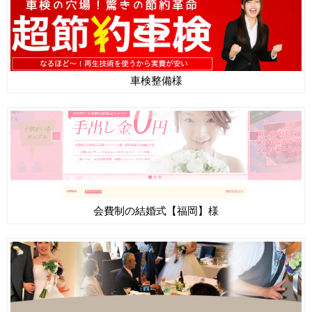
車検整備様
会費制の結婚式【福岡】様