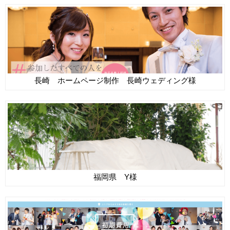
長崎 ホームページ制作 長崎ウェディング様
福岡県 Y様